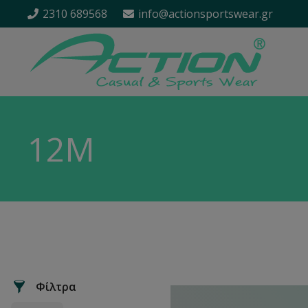
2310 689568
info@actionsportswear.gr
12M
Φίλτρα