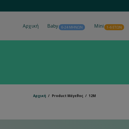
Αρχική
Baby
Mini
6-24 ΜΗΝΩΝ
1-6 ΕΤΩΝ
Αρχική
/
Product Μέγεθος
/
12M