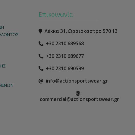
Επικοινωνία
ΝΗ
Λέκκα 31, Ωραιόκαστρο 570 13
ΑΛΛΟΝΤΟΣ
+30 2310 689568
Ν
+30 2310 689677
ΤΗΣ
+30 2310 690599
info@actionsportswear.gr
ΟΜΕΝΩΝ
commercial@actionsportswear.gr