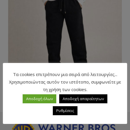
Τα cookies επιτρέπουν μια σειρά από λειτουργίες...
Χρησιμοποιώντας αυτόν τον ιστότοπο, συμφωνείτε με
τη χρήση των cookies.
ΠΑΝΤΕΛΟΝΙ ΦΟΥΤΕΡ ΣΕΙΡΑ BASIC
Αποδοχή όλων
Αποδοχή απαραίτητων
Ρυθμίσεις