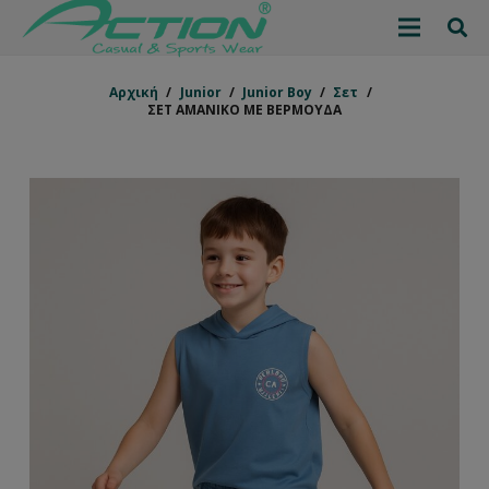
Αρχική
/
Junior
/
Junior Boy
/
Σετ
/
ΣΕΤ ΑΜΑΝΙΚΟ ΜΕ ΒΕΡΜΟΥΔΑ