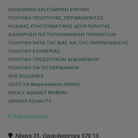
ΚΟΙΝΩΝΙΚΗ ΚΑΙ ΕΤΑΙΡΙΚΗ ΕΥΘΥΝΗ
ΠΟΛΙΤΙΚΗ ΠΟΙΟΤΗΤΑΣ, ΠΕΡΙΒΑΛΛΟΝΤΟΣ
ΚΩΔΙΚΑΣ ΕΠΑΓΓΕΛΜΑΤΙΚΗΣ ΔΕΟΝΤΟΛΟΓΙΑΣ
ΔΙΑΧΕΙΡΗΣΗ ΠΙΣΤΟΠΟΙΗΜΕΝΩΝ ΠΡΟΙΟΝΤΩΝ
ΠΟΛΙΤΙΚΗ ΚΑΤΑ ΤΗΣ ΒΙΑΣ ΚΑΙ ΤΗΣ ΠΑΡΕΝΟΧΛΗΣΗΣ
ΠΟΛΙΤΙΚΗ ΕΥΗΜΕΡΙΑΣ
ΠΟΛΙΤΙΚΗ ΠΡΟΣΩΠΙΚΩΝ ΔΕΔΟΜΕΝΩΝ
ΠΟΛΙΤΙΚΗ ΓΙΑ ΤΟ ΠΕΡΙΒΑΛΛΟΝ
DUE DILIGENCE
GOTS 7.0 Requirements (RISKS)
POLICY AGAINST BRIBERY
GENDER EQUALITY
Επικοινωνία
Λέκκα 31, Ωραιόκαστρο 570 13