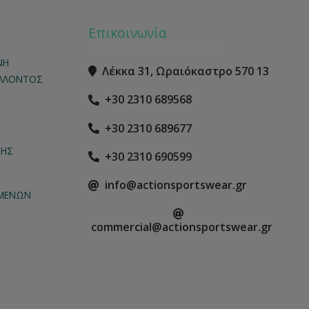
Επικοινωνία
ΝΗ
Λέκκα 31, Ωραιόκαστρο 570 13
ΑΛΛΟΝΤΟΣ
+30 2310 689568
Ν
+30 2310 689677
ΤΗΣ
+30 2310 690599
info@actionsportswear.gr
ΟΜΕΝΩΝ
commercial@actionsportswear.gr