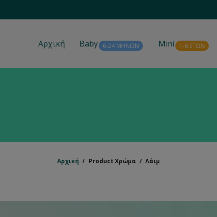
Αρχική
Baby
Mini
6-24 ΜΗΝΩΝ
1-6 ΕΤΩΝ
Αρχική
/
Product Χρώμα
/
Λάιμ