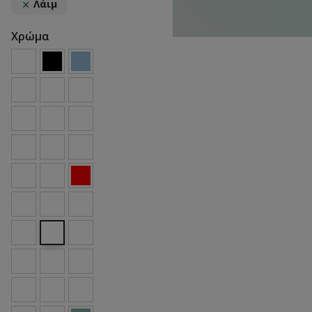
Λάιμ
Χρώμα